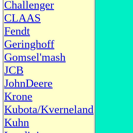
Challenger
CLAAS
Fendt
Geringhoff
Gomsel'mash
JCB
JohnDeere
Krone
Kubota/Kverneland
Kuhn