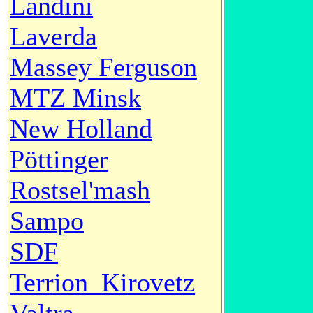
Landini
Laverda
Massey Ferguson
MTZ Minsk
New Holland
Pöttinger
Rostsel'mash
Sampo
SDF
Terrion_Kirovetz