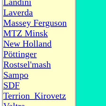
Landini
Laverda
Massey Ferguson
MTZ Minsk
New Holland
Pöttinger
Rostsel'mash
Sampo
SDF
Terrion_Kirovetz