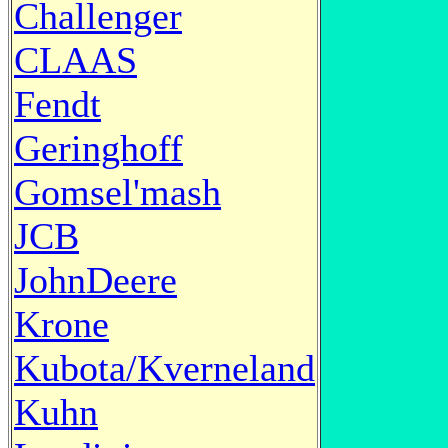
Challenger
CLAAS
Fendt
Geringhoff
Gomsel'mash
JCB
JohnDeere
Krone
Kubota/Kverneland
Kuhn