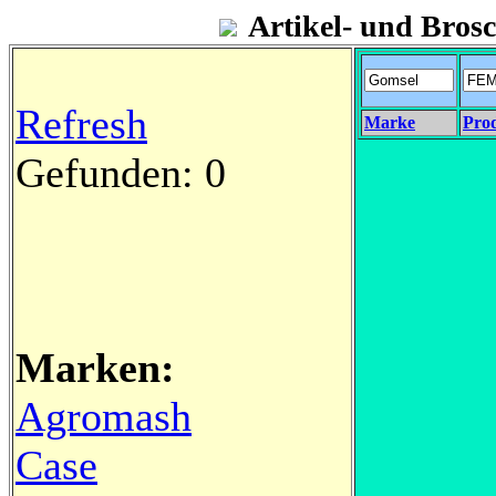
Artikel- und Bro
Refresh
Marke
Pro
Gefunden: 0
Marken:
Agromash
Case