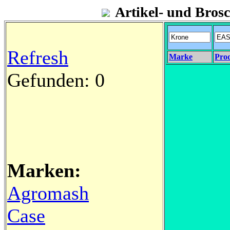
Artikel- und Bro
Refresh
Marke
Pro
Gefunden: 0
Marken:
Agromash
Case