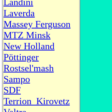
Landini
Laverda
Massey Ferguson
MTZ Minsk
New Holland
Pöttinger
Rostsel'mash
Sampo
SDF
Terrion_Kirovetz