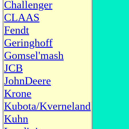
Challenger
CLAAS
Fendt
Geringhoff
Gomsel'mash
JCB
JohnDeere
Krone
Kubota/Kverneland
Kuhn